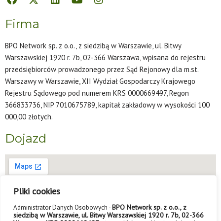
Firma
BPO Network sp. z o.o., z siedzibą w Warszawie, ul. Bitwy
Warszawskiej 1920 r. 7b, 02-366 Warszawa, wpisana do rejestru
przedsiębiorców prowadzonego przez Sąd Rejonowy dla m.st.
Warszawy w Warszawie, XII Wydział Gospodarczy Krajowego
Rejestru Sądowego pod numerem KRS 0000669497, Regon
366833736, NIP 7010675789, kapitał zakładowy w wysokości 100
000,00 złotych.
Dojazd
Pliki cookies
BPO Network sp. z o.o., z
Administrator Danych Osobowych -
siedzibą w Warszawie, ul. Bitwy Warszawskiej 1920 r. 7b, 02-366