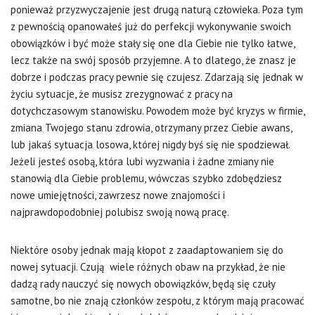
ponieważ przyzwyczajenie jest drugą naturą człowieka. Poza tym
z pewnością opanowałeś już do perfekcji wykonywanie swoich
obowiązków i być może stały się one dla Ciebie nie tylko łatwe,
lecz także na swój sposób przyjemne. A to dlatego, że znasz je
dobrze i podczas pracy pewnie się czujesz. Zdarzają się jednak w
życiu sytuacje, że musisz zrezygnować z pracy na
dotychczasowym stanowisku. Powodem może być kryzys w firmie,
zmiana Twojego stanu zdrowia, otrzymany przez Ciebie awans,
lub jakaś sytuacja losowa, której nigdy byś się nie spodziewał.
Jeżeli jesteś osobą, która lubi wyzwania i żadne zmiany nie
stanowią dla Ciebie problemu, wówczas szybko zdobędziesz
nowe umiejętności, zawrzesz nowe znajomości i
najprawdopodobniej polubisz swoją nową pracę.
Niektóre osoby jednak mają kłopot z zaadaptowaniem się do
nowej sytuacji. Czują wiele różnych obaw na przykład, że nie
dadzą rady nauczyć się nowych obowiązków, będą się czuły
samotne, bo nie znają członków zespołu, z którym mają pracować