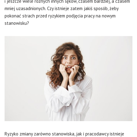
i jeszcze wiele różnych innych lęków, czasem bardziej, a czasem
mniej uzasadnionych. Czy istnieje zatem jakiś sposób, żeby
pokonać strach przed ryzykiem podjęcia pracy na nowym
stanowisku?
Ryzyko zmiany zarówno stanowiska, jak i pracodawcy istnieje